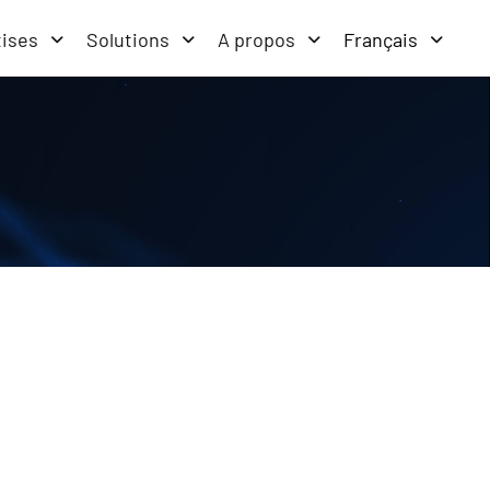
tises
Solutions
A propos
Français