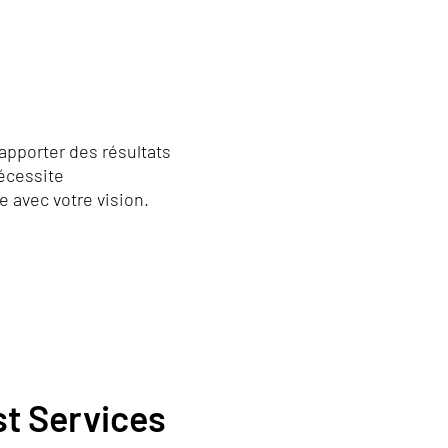
apporter des résultats
écessite
 avec votre vision.
t Services