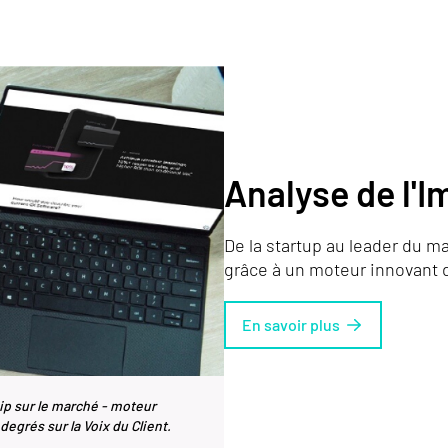
Analyse de l'I
De la startup au leader du ma
grâce à un moteur innovant d
En savoir plus
ip sur le marché - moteur
egrés sur la Voix du Client.