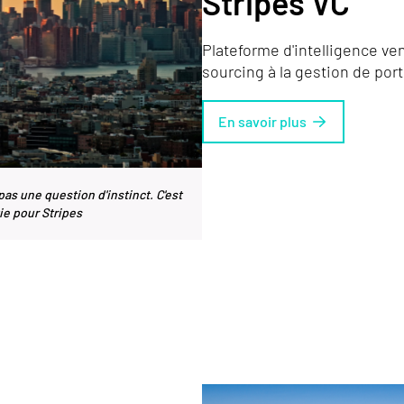
Stripes VC
Plateforme d'intelligence ven
sourcing à la gestion de port
En savoir plus
pas une question d'instinct. C'est
ie pour Stripes