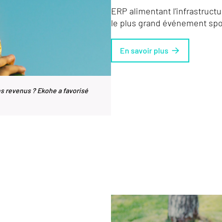
ERP alimentant l'infrastruct
le plus grand événement spo
En savoir plus
es revenus ? Ekohe a favorisé