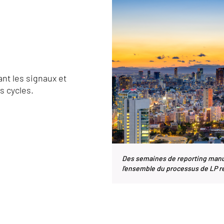
ant les signaux et
s cycles.
Des semaines de reporting manue
l'ensemble du processus de LP re