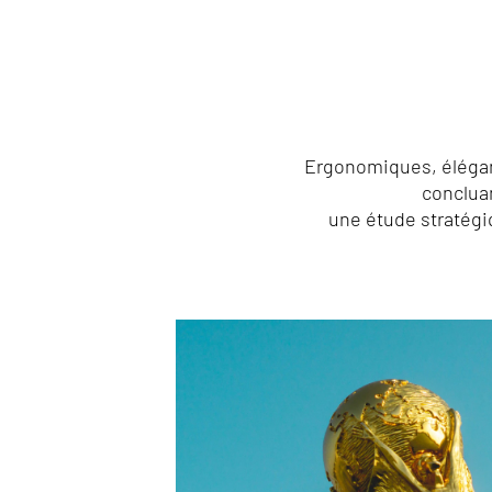
Ergonomiques, élégant
conclua
une étude stratégi