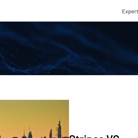
Exper