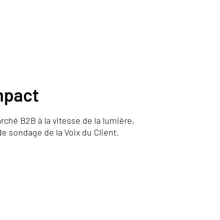
mpact
rché B2B à la vitesse de la lumière,
e sondage de la Voix du Client.