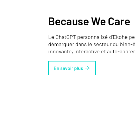
Because We Care
Le ChatGPT personnalisé d'Ekohe p
démarquer dans le secteur du bien-êt
innovante, interactive et auto-appre
En savoir plus