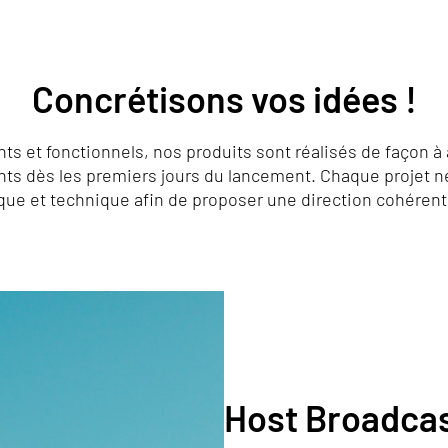
Concrétisons vos idées !
s et fonctionnels, nos produits sont réalisés de façon à 
nts dès les premiers jours du lancement. Chaque projet n
que et technique afin de proposer une direction cohérente
Host Broadcas