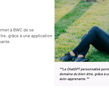
ermet à BWC de se
re, grâce à une application
nante.
**Le ChatGPT personnalisé perm
domaine du bien-être, grâce à un
auto-apprenante.**